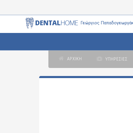
Γεώργιος Παπαδογεωργάκ
ΑΡΧΙΚΗ
ΥΠΗΡΕΣΙΕΣ