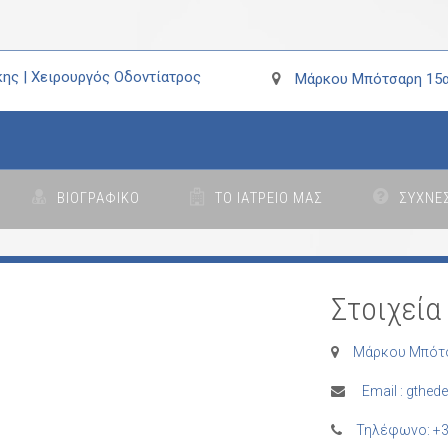
ης | Χειρουργός Οδοντίατρος
Μάρκου Μπότσαρη 15α
ΒΙΟΓΡΑΦΙΚΟ
ΤΟ ΙΑΤΡΕΙΟ ΜΑΣ
ΣΥΧΝΕ
Στοιχεία
Μάρκου Μπότσ
Email : gthed
Τηλέφωνο: +3