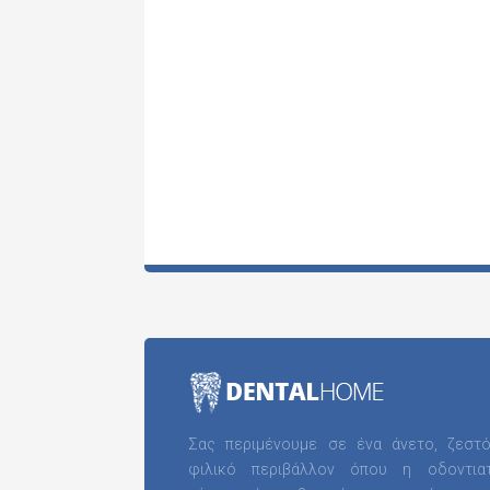
Σας περιμένουμε σε ένα άνετο, ζεστό
φιλικό περιβάλλον όπου η οδοντιατ