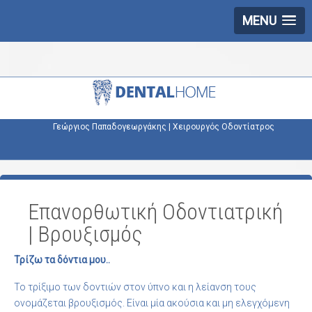
MENU
Γεώργιος Παπαδογεωργάκης | Χειρουργός Οδοντίατρος
Επανορθωτική Οδοντιατρική
| Βρουξισμός
Τρίζω τα δόντια μου..
Το τρίξιμο των δοντιών στον ύπνο και η λείανση τους
ονομάζεται βρουξισμός. Είναι μία ακούσια και μη ελεγχόμενη